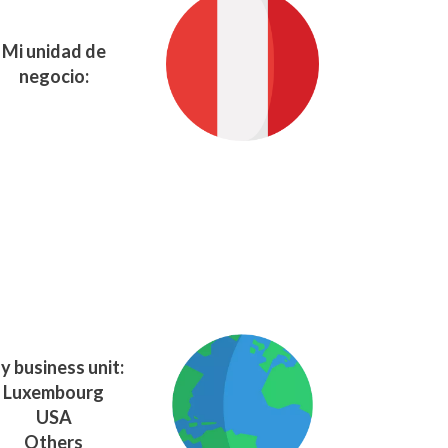
Mi unidad de
negocio:
y business unit:
Luxembourg
USA
Others