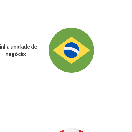
nha unidade de
negócio: