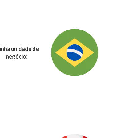
nha unidade de
negócio: