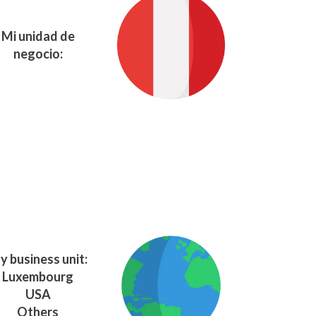
Mi unidad de
negocio:
y business unit:
Luxembourg
USA
Others