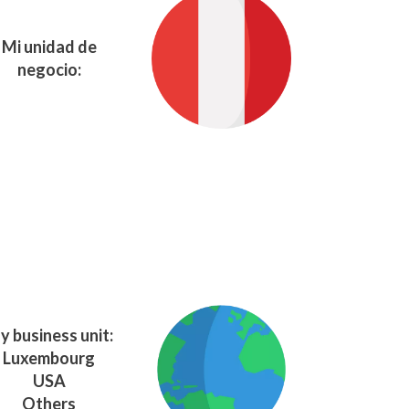
Mi unidad de
negocio:
y business unit:
Luxembourg
USA
Others