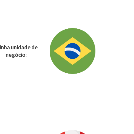
nha unidade de
negócio: