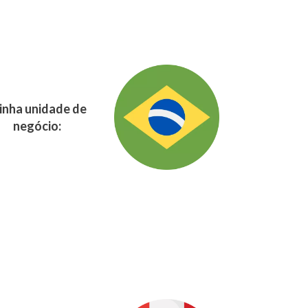
nha unidade de
negócio: