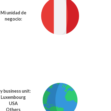
Mi unidad de
negocio:
y business unit:
Luxembourg
USA
Others