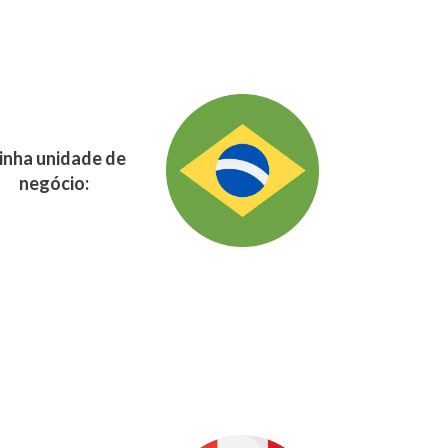
nha unidade de
negócio: