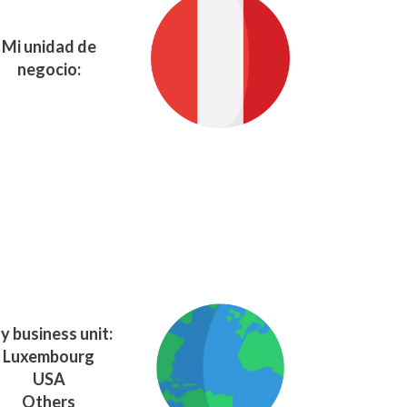
Mi unidad de
negocio:
y business unit:
Luxembourg
USA
Others