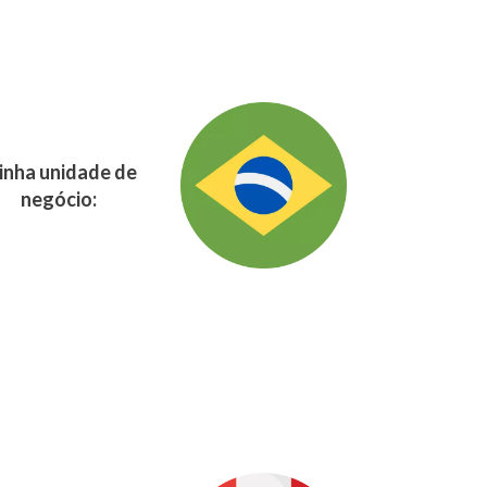
nha unidade de
negócio: