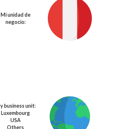
Mi unidad de
negocio:
y business unit:
Luxembourg
USA
Others