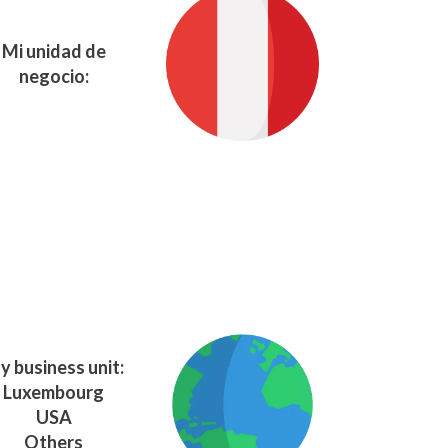
Mi unidad de
negocio:
y business unit:
Luxembourg
USA
Others