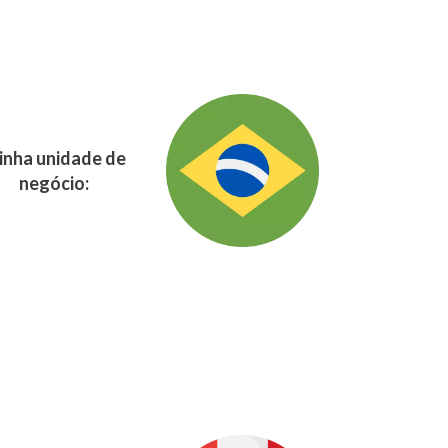
nha unidade de
negócio: