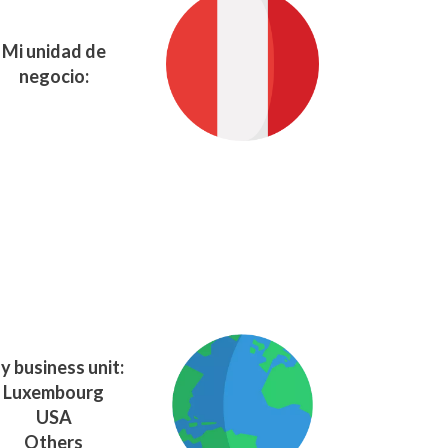
Mi unidad de
negocio:
y business unit:
Luxembourg
USA
Others