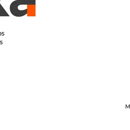
os
s
M