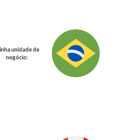
nha unidade de
negócio: