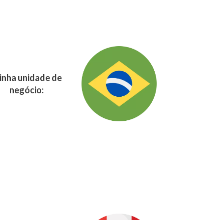
nha unidade de
negócio: