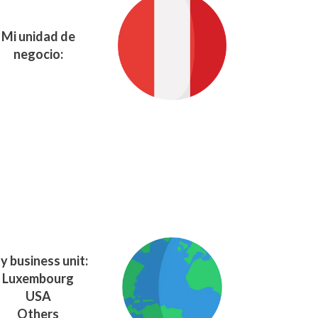
Mi unidad de
negocio:
y business unit:
Luxembourg
USA
Others