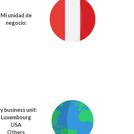
Mi unidad de
negocio:
y business unit:
Luxembourg
USA
Others