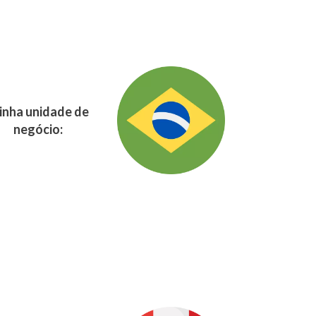
nha unidade de
negócio: