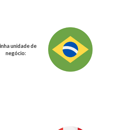
nha unidade de
negócio: