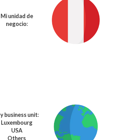
Mi unidad de
negocio:
y business unit:
Luxembourg
USA
Others