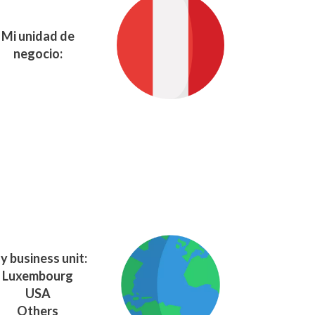
Mi unidad de
negocio:
y business unit:
Luxembourg
USA
Others