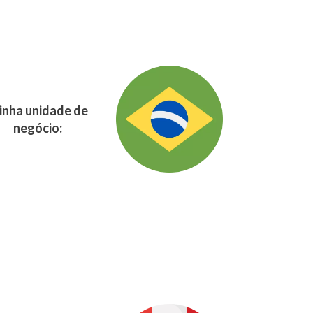
nha unidade de
negócio: