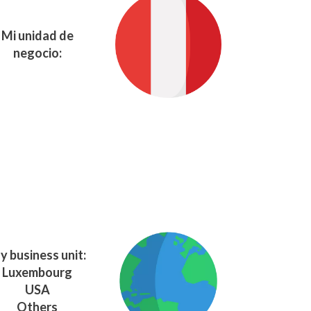
Mi unidad de
negocio:
y business unit:
Luxembourg
USA
Others