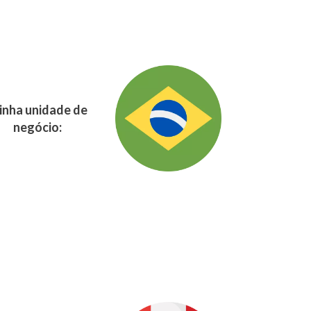
nha unidade de
negócio: