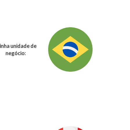
nha unidade de
negócio: