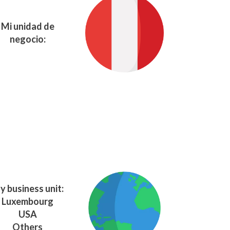
Mi unidad de
negocio:
y business unit:
Luxembourg
USA
Others