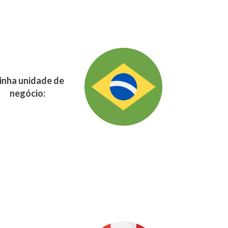
nha unidade de
negócio: