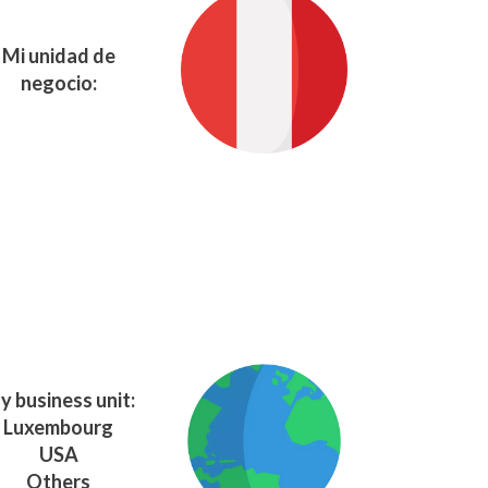
Mi unidad de
negocio:
y business unit:
Luxembourg
USA
Others