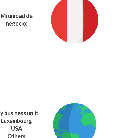
Mi unidad de
negocio:
y business unit:
Luxembourg
USA
Others