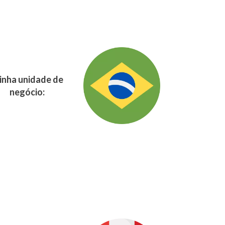
nha unidade de
negócio: