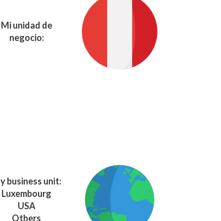
Mi unidad de
negocio:
y business unit:
Luxembourg
USA
Others