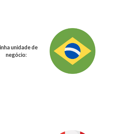
nha unidade de
negócio: