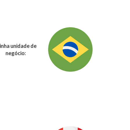
nha unidade de
negócio: