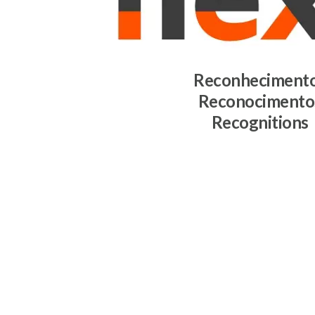
Reconheciment
Reconocimento
Recognitions