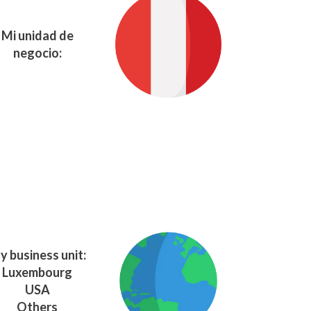
Mi unidad de
negocio:
y business unit:
Luxembourg
USA
Others