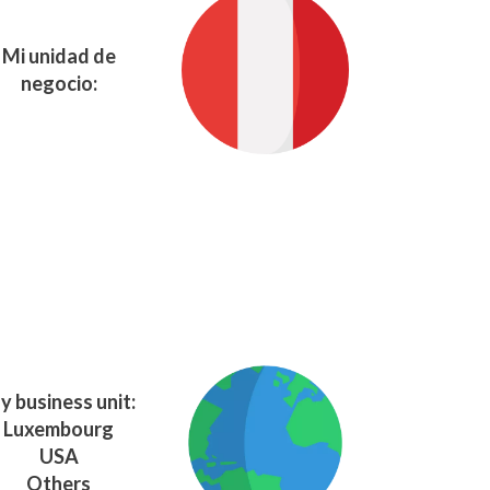
Mi unidad de
negocio:
y business unit:
Luxembourg
USA
Others