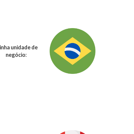
nha unidade de
negócio: