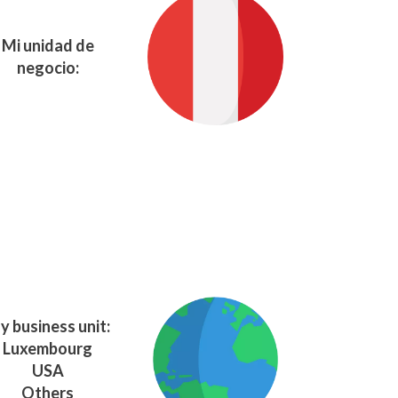
Mi unidad de
negocio:
y business unit:
Luxembourg
USA
Others