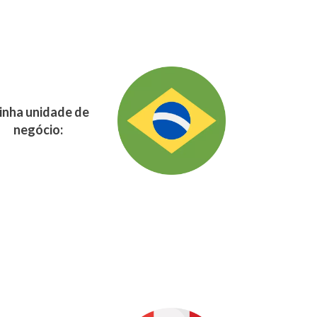
nha unidade de
negócio: