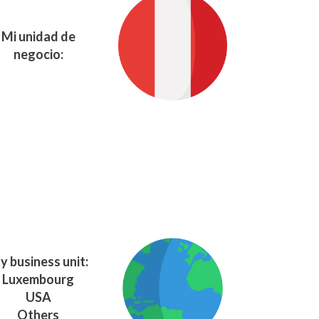
Mi unidad de
negocio:
y business unit:
Luxembourg
USA
Others