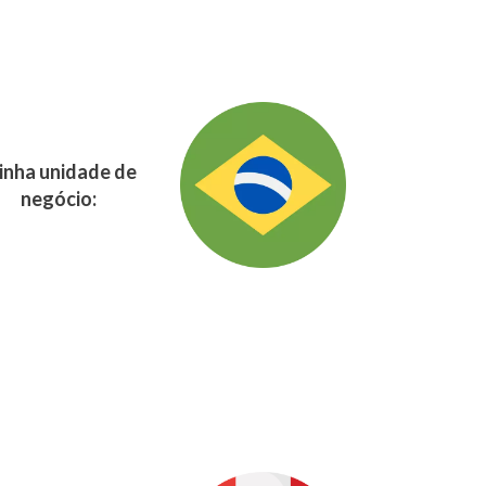
nha unidade de
negócio: