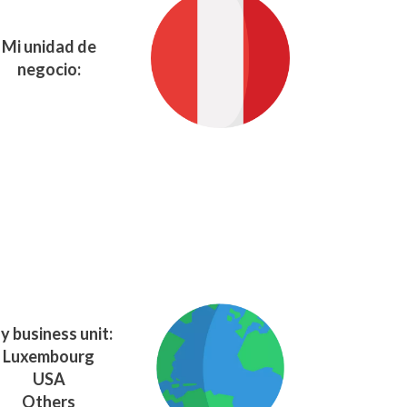
Mi unidad de
negocio:
y business unit:
Luxembourg
USA
Others