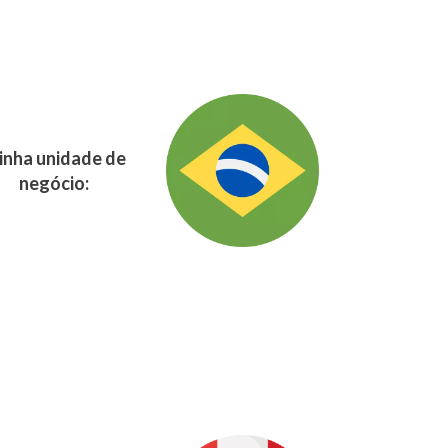
nha unidade de
negócio: