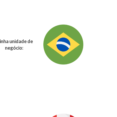
nha unidade de
negócio: