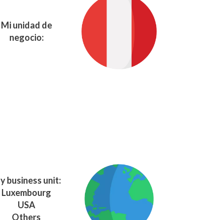
Mi unidad de
negocio:
y business unit:
Luxembourg
USA
Others