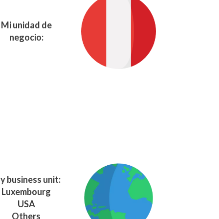
Mi unidad de
negocio:
y business unit:
Luxembourg
USA
Others