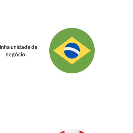
nha unidade de
negócio: