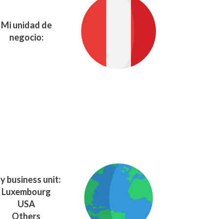
Mi unidad de
negocio:
y business unit:
Luxembourg
USA
Others