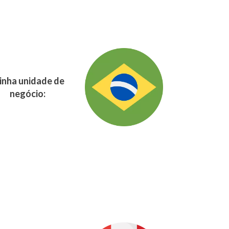
nha unidade de
negócio: