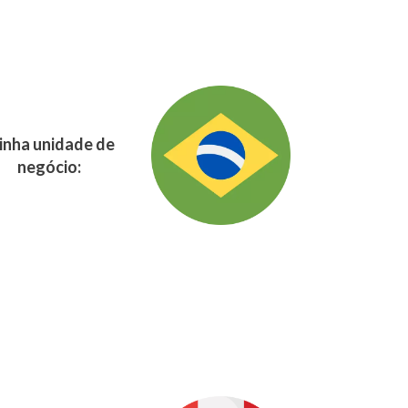
nha unidade de
negócio: