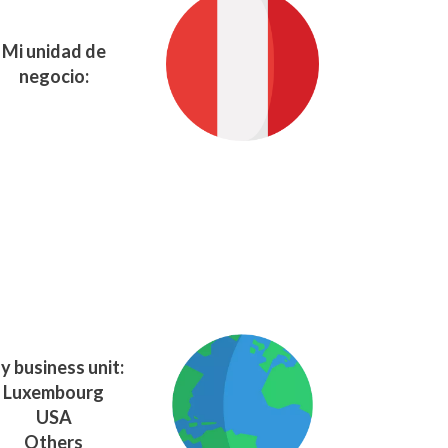
Mi unidad de
negocio:
y business unit:
Luxembourg
USA
Others